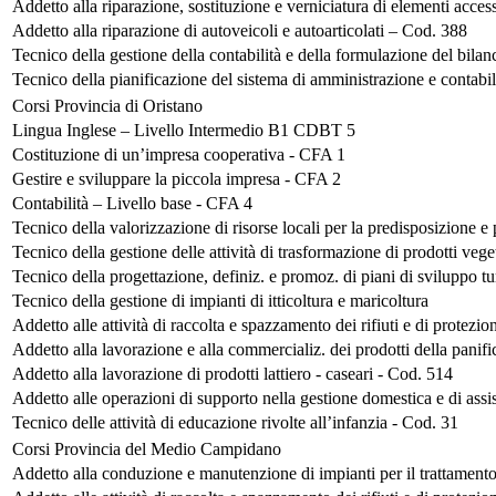
Addetto alla riparazione, sostituzione e verniciatura di elementi acces
Addetto alla riparazione di autoveicoli e autoarticolati – Cod. 388
Tecnico della gestione della contabilità e della formulazione del bila
Tecnico della pianificazione del sistema di amministrazione e contabil
Corsi Provincia di Oristano
Lingua Inglese – Livello Intermedio B1 CDBT 5
Costituzione di un’impresa cooperativa - CFA 1
Gestire e sviluppare la piccola impresa - CFA 2
Contabilità – Livello base - CFA 4
Tecnico della valorizzazione di risorse locali per la predisposizione e
Tecnico della gestione delle attività di trasformazione di prodotti vege
Tecnico della progettazione, definiz. e promoz. di piani di sviluppo tur
Tecnico della gestione di impianti di itticoltura e maricoltura
Addetto alle attività di raccolta e spazzamento dei rifiuti e di protez
Addetto alla lavorazione e alla commercializ. dei prodotti della panifi
Addetto alla lavorazione di prodotti lattiero - caseari - Cod. 514
Addetto alle operazioni di supporto nella gestione domestica e di assi
Tecnico delle attività di educazione rivolte all’infanzia - Cod. 31
Corsi Provincia del Medio Campidano
Addetto alla conduzione e manutenzione di impianti per il trattamento 