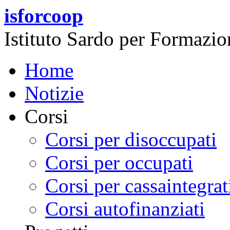
Salta al contenuto principale
isforcoop
Istituto Sardo per Formazi
Home
Notizie
Corsi
Corsi per disoccupati
Corsi per occupati
Corsi per cassaintegrat
Corsi autofinanziati