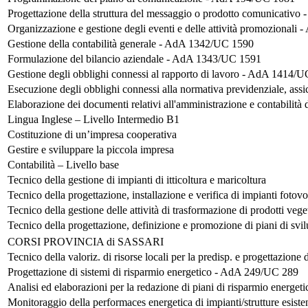
Progettazione della struttura del messaggio o prodotto comunicativo
Organizzazione e gestione degli eventi e delle attività promozional
Gestione della contabilità generale - AdA 1342/UC 1590
Formulazione del bilancio aziendale - AdA 1343/UC 1591
Gestione degli obblighi connessi al rapporto di lavoro - AdA 1414/
Esecuzione degli obblighi connessi alla normativa previdenziale, ass
Elaborazione dei documenti relativi all'amministrazione e contabili
Lingua Inglese – Livello Intermedio B1
Costituzione di un’impresa cooperativa
Gestire e sviluppare la piccola impresa
Contabilità – Livello base
Tecnico della gestione di impianti di itticoltura e maricoltura
Tecnico della progettazione, installazione e verifica di impianti fotovo
Tecnico della gestione delle attività di trasformazione di prodotti vege
Tecnico della progettazione, definizione e promozione di piani di svil
CORSI PROVINCIA di SASSARI
Tecnico della valoriz. di risorse locali per la predisp. e progettazion
Progettazione di sistemi di risparmio energetico - AdA 249/UC 289
Analisi ed elaborazioni per la redazione di piani di risparmio energ
Monitoraggio della performaces energetica di impianti/strutture esis