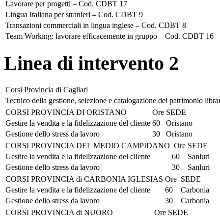
Lavorare per progetti – Cod. CDBT 17
Lingua Italiana per stranieri – Cod. CDBT 9
Transazioni commerciali in lingua inglese – Cod. CDBT 8
Team Working: lavorare efficacemente in gruppo – Cod. CDBT 16
Linea di intervento 2
Corsi Provincia di Cagliari
Tecnico della gestione, selezione e catalogazione del patrimonio libr
CORSI PROVINCIA DI ORISTANO
Ore
SEDE
Gestire la vendita e la fidelizzazione del cliente
60
Oristano
Gestione dello stress da lavoro
30
Oristano
CORSI PROVINCIA DEL MEDIO CAMPIDANO
Ore
SEDE
Gestire la vendita e la fidelizzazione del cliente
60
Sanluri
Gestione dello stress da lavoro
30
Sanluri
CORSI PROVINCIA di CARBONIA IGLESIAS
Ore
SEDE
Gestire la vendita e la fidelizzazione del cliente
60
Carbonia
Gestione dello stress da lavoro
30
Carbonia
CORSI PROVINCIA di NUORO
Ore
SEDE