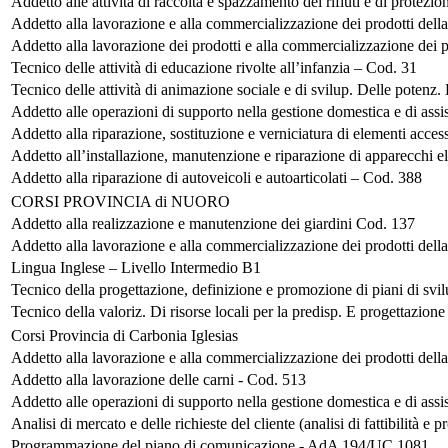
Addetto alle attività di raccolta e spazzamento dei rifiuti e di protez
Addetto alla lavorazione e alla commercializzazione dei prodotti dell
Addetto alla lavorazione dei prodotti e alla commercializzazione dei 
Tecnico delle attività di educazione rivolte all’infanzia – Cod. 31
Tecnico delle attività di animazione sociale e di svilup. Delle potenz. 
Addetto alle operazioni di supporto nella gestione domestica e di ass
Addetto alla riparazione, sostituzione e verniciatura di elementi acces
Addetto all’installazione, manutenzione e riparazione di apparecchi el
Addetto alla riparazione di autoveicoli e autoarticolati – Cod. 388
CORSI PROVINCIA di NUORO
Addetto alla realizzazione e manutenzione dei giardini Cod. 137
Addetto alla lavorazione e alla commercializzazione dei prodotti dell
Lingua Inglese – Livello Intermedio B1
Tecnico della progettazione, definizione e promozione di piani di svil
Tecnico della valoriz. Di risorse locali per la predisp. E progettazio
Corsi Provincia di Carbonia Iglesias
Addetto alla lavorazione e alla commercializzazione dei prodotti della
Addetto alla lavorazione delle carni - Cod. 513
Addetto alle operazioni di supporto nella gestione domestica e di assi
Analisi di mercato e delle richieste del cliente (analisi di fattibilità 
Programmazione del piano di comunicazione - AdA 194/UC 1081