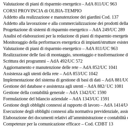
Valutazione di piani di risparmio energetico - AdA 811/UC 963
CORSI PROVINCIA di OLBIA-TEMPIO
Addetto alla realizzazione e manutenzione dei giardini Cod. 137
Addetto alla lavorazione e alla commercializzazione dei prodotti dell
Progettazione di sistemi di risparmio energetico – AdA 249/UC 289
Analisi ed elaborazioni per la redazione di piani di risparmio energ
Monitoraggio della performaces energetica di impianti/strutture esis
Valutazione di piani di risparmio energetico – AdA 811/UC 963
Realizzazione delle fasi di montaggio, smontaggio e trasformazione
Scrittura dei programmi – AdA 492/UC 572
Aggiornamento e manutenzione delle rete – AdA 852/UC 1041
Assistenza agli utenti della rete – AdA 853/UC 1042
Implementazione del sistema di gestione di basi di dati – AdA 881/
Gestione del database e assistenza agli utenti – AdA 882/ UC 1081
Gestione della contabilità generale – AdA 1342/UC 1590
Formulazione del bilancio aziendale – AdA 1343/UC 1591
Gestione degli obblighi connessi al rapporto di lavoro – AdA 1414
Esecuzione degli obblighi connessi alla normativa previdenziale, as
Elaborazione dei documenti relativi all’amministrazione e contabili
Competenze per la comunicazione efficace – Cod. CDBT 13